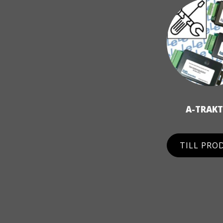
A-TRAK
TILL PRO