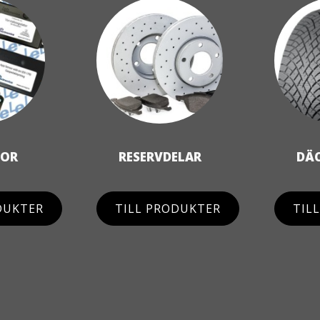
TOR
RESERVDELAR
DÄC
DUKTER
TILL PRODUKTER
TIL