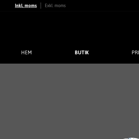
Inkl. moms
Exkl. moms
HEM
BUTIK
PR