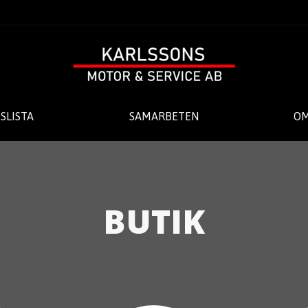
ISLISTA
SAMARBETEN
OM
BUTIK