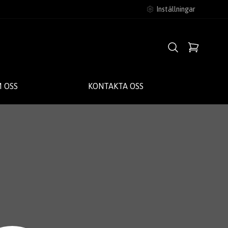
Inställningar
 OSS
KONTAKTA OSS