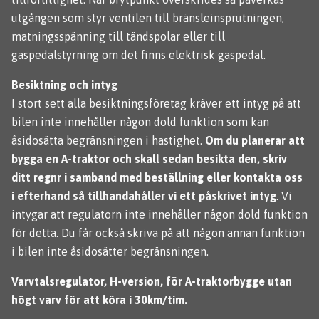
utgången som styr ventilen till bränsleinsprutningen,
matningsspänning till tändspolar eller till
gaspedalstyrning om det finns elektrisk gaspedal.
Besiktning och intyg
I stort sett alla besiktningsföretag kräver ett intyg på att
bilen inte innehåller någon dold funktion som kan
åsidosätta begränsningen i hastighet.
Om du planerar att
bygga en A-traktor och skall sedan besikta den, skriv
ditt regnr i samband med beställning eller kontakta oss
i efterhand så tillhandahåller vi ett påskrivet intyg
. Vi
intygar att regulatorn inte innehåller någon dold funktion
för detta. Du får också skriva på att någon annan funktion
i bilen inte åsidosätter begränsningen.
Varvtalsregulator, H-version, för A-traktorbygge utan
högt varv för att köra i 30km/tim.