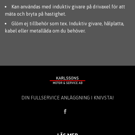
Kan användas med induktiv givare på drivaxel för att
mäta och bryta på hastighet.
Glöm ej tillbehör som tex. Induktiv givare, hålplatta,
kabel eller metallåda om du behöver.
DIN FULLSERVICE ANLÄGGNING I KNIVSTA!