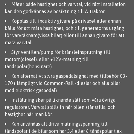
Mäter både hastighet och varvtal, vid rätt installation
kan den godkännas av besiktning till A-traktor
Kopplas till induktiv givare på drivaxel eller annan
källa för att mäta hastighet, och till generatorns utgång
för varvräknare(vissa bilar) eller till annan givare för att
mäta varvtal .
Styr ventilen/pump för bränsleinsprutning till
motorn(diesel), eller +12V-matning till
tändspolar(bensinare).
Kan alternativt styra gaspedalsignal med tillbehör 03-
170 ( lämpligt vid Common-Rail -dieslar och alla bilar
med elektrisk gaspedal)
Inställning sker på liknande sätt som våra övriga
regulatorer. Varvtal ställs in när bilen står stilla, och
hastighet när man kör.
Kan användas att driva matningsspänning till
tändspolar i de bilar som har 3,4 eller 6 tändspolar t.ex.