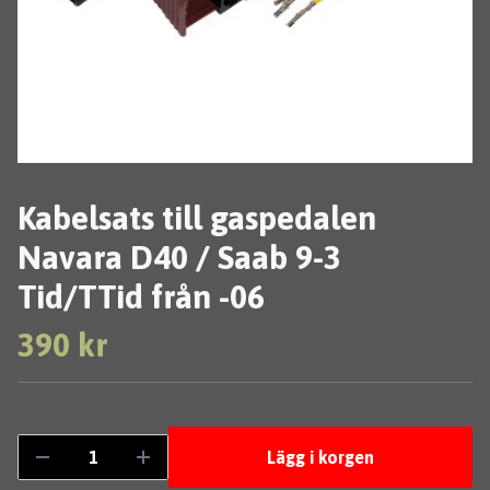
Kabelsats till gaspedalen
Navara D40 / Saab 9-3
Tid/TTid från -06
390 kr
Lägg i korgen