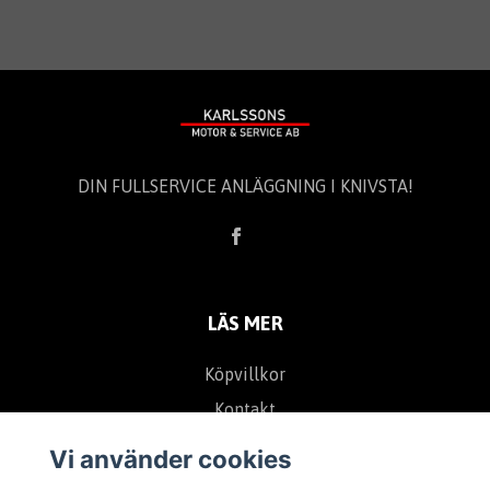
DIN FULLSERVICE ANLÄGGNING I KNIVSTA!
LÄS MER
Köpvillkor
Kontakt
Vi använder cookies
TA DEL AV VÅRA UTVALDA ERBJUDANDEN