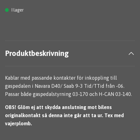
I lager
Produktbeskrivning
Kablar med passande kontakter för inkoppling till
gaspedalen i Navara D40/ Saab 9-3 Tid/TTid från -06.
Passar både gaspedalstyrning 03-170 och H-CAN 03-140.
OBS! Glöm ej att skydda anslutning mot bilens
originalkontakt så denna inte går att ta ur. Tex med
vajerplomb.