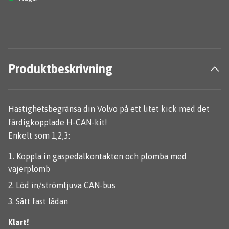
Produktbeskrivning
Hastighetsbegränsa din Volvo på ett litet kick med det
färdigkopplade H-CAN-kit!
Enkelt som 1,2,3:
Koppla in gaspedalkontakten och plomba med
vajerplomb
Löd in/strömtjuva CAN-bus
Sätt fast lådan
Klart!