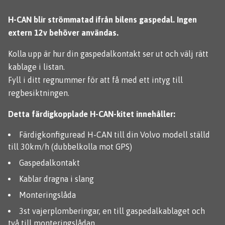
H-CAN blir strömmatad ifrån bilens gaspedal. Ingen
extern 12v behöver användas.
Kolla upp är hur din gaspedalkontakt ser ut och välj rätt
kablage i listan.
Fyll i ditt regnummer för att få med ett intyg till
regbesiktningen.
Detta färdigkopplade H-CAN-kitet innehåller:
Färdigkonfiguread H-CAN till din Volvo modell ställd
till 30km/h (dubbelkolla mot GPS)
Gaspedalkontakt
Kablar dragna i slang
Monteringslåda
3st vajerplomberingar, en till gaspedalkablaget och
två till monteringslådan.