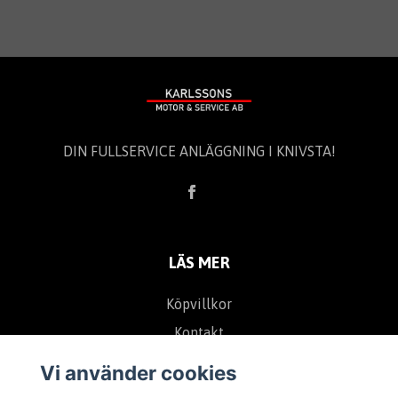
DIN FULLSERVICE ANLÄGGNING I KNIVSTA!
LÄS MER
Köpvillkor
Kontakt
Vi använder cookies
TA DEL AV VÅRA UTVALDA ERBJUDANDEN