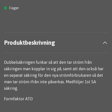
I lager
Produktbeskrivning
Dubbelsäkringen funkar så att den tar ström från
säkringen man kopplar in sig på, samt att den också har
en separat säkring för den nya strömförbrukaren så det
man tar ström ifrån inte påverkas. Medföljer 1st 5A
säkring.
Formfaktor ATO