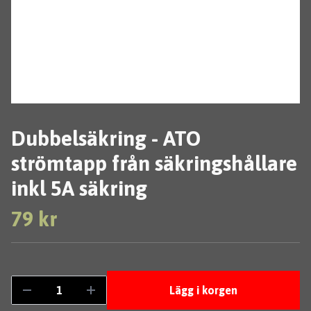
Dubbelsäkring - ATO
strömtapp från säkringshållare
inkl 5A säkring
79 kr
Lägg i korgen